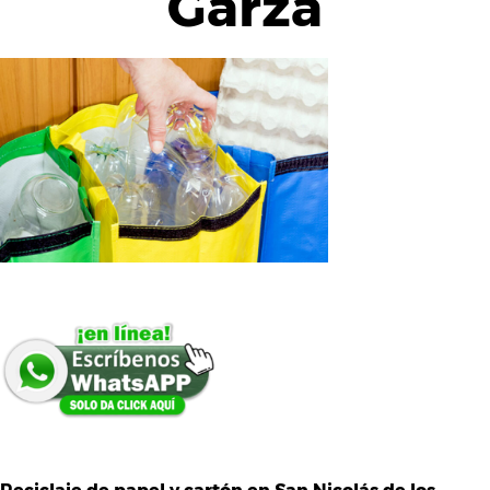
Garza