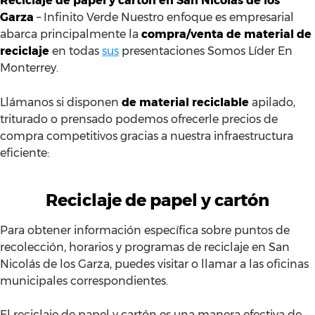
Reciclaje de papel y cartón en San Nicolás de los
Garza
– Infinito Verde Nuestro enfoque es empresarial
abarca principalmente la
compra/venta de material de
reciclaje
en todas
sus
presentaciones Somos Líder En
Monterrey.
Llámanos si disponen
de material reciclable
apilado,
triturado o prensado podemos ofrecerle precios de
compra competitivos gracias a nuestra infraestructura
eficiente:
Reciclaje de papel y cartón
Para obtener información específica sobre puntos de
recolección, horarios y programas de reciclaje en San
Nicolás de los Garza, puedes visitar o llamar a las oficinas
municipales correspondientes.
El reciclaje de papel y cartón es una manera efectiva de