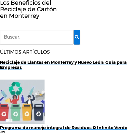
Los Beneficios del
Reciclaje de Cartón
en Monterrey
ÚLTIMOS ARTÍCULOS
Reciclaje de Llantas en Monterrey y Nuevo León: Guía para
Empresas
Programa de manejo integral de Residuos ♻️ Infinito Verde
#1